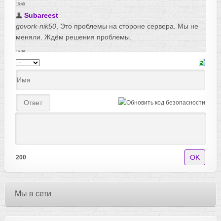
200
Мы в сети