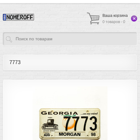
Ваша корзина
0 товаров - 0
7773