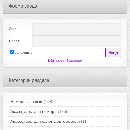
Форма входа
Логин:
Пароль:
запомнить
Забыл пароль
|
Регистрация
Категории раздела
Номерные знаки
(1061)
Аксессуары для номеров
(75)
Аксессуары для салона автомобиля
(1)