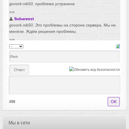
200
Мы в сети