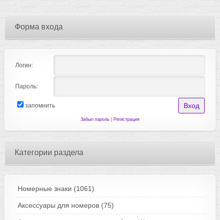
Форма входа
Логин:
Пароль:
запомнить
Забыл пароль
|
Регистрация
Категории раздела
Номерные знаки
(1061)
Аксессуары для номеров
(75)