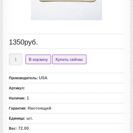
1350руб.
USA
Производитель
:
Артикул
:
1
Наличие
:
Настоящий
Гарантия
:
шт.
Единица
:
72.00
Вес
: