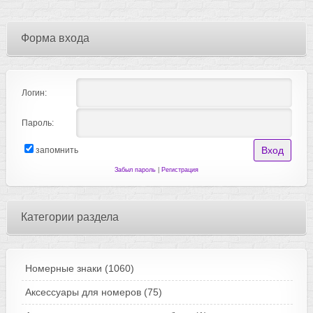
Форма входа
Логин:
Пароль:
запомнить
Забыл пароль
|
Регистрация
Категории раздела
Номерные знаки
(1060)
Аксессуары для номеров
(75)