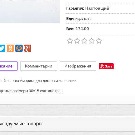
Настоящий
Гарантия
:
шт.
Единица
:
174.00
Вес
:
исание
Комментарии
Изображения
Save
ой знак из Америки для декора и коллекции
ртные размеры 30х15 сантиметров.
мендуемые товары