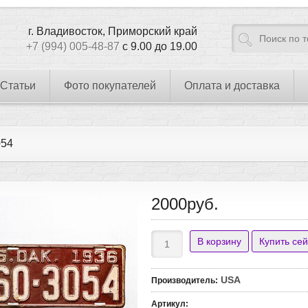
г. Владивосток, Приморский край
+7 (994) 005-48-87
с 9.00 до 19.00
Статьи
Фото покупателей
Оплата и доставка
054
2000руб.
USA
Производитель
:
Артикул
: