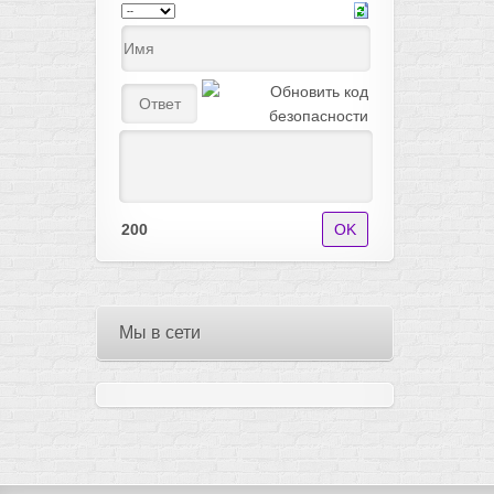
200
Мы в сети