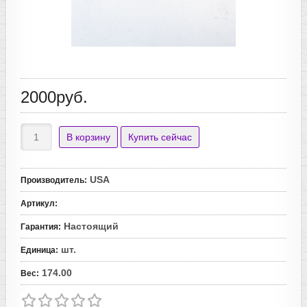
2000руб.
USA
Производитель
:
Артикул
:
Настоящий
Гарантия
:
шт.
Единица
:
174.00
Вес
: