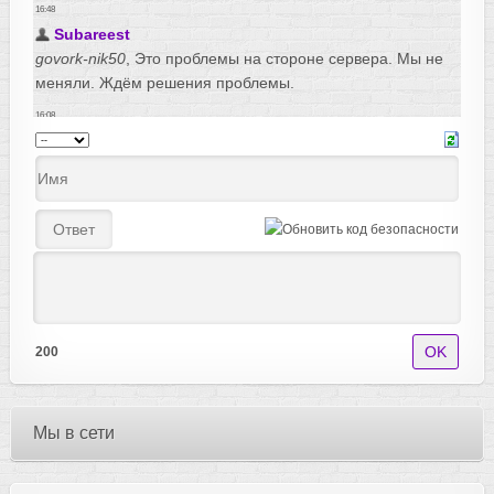
200
Мы в сети