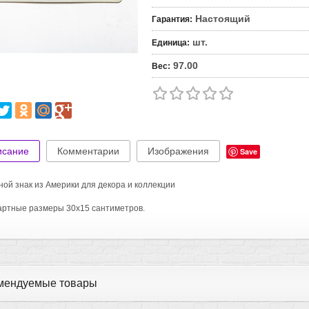
Настоящий
Гарантия
:
шт.
Единица
:
97.00
Вес
:
исание
Комментарии
Изображения
Save
ой знак из Америки для декора и коллекции
ртные размеры 30х15 сантиметров.
мендуемые товары