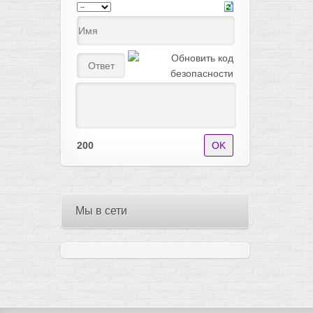
200
Мы в сети