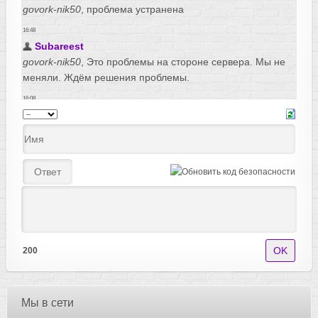
200
Мы в сети