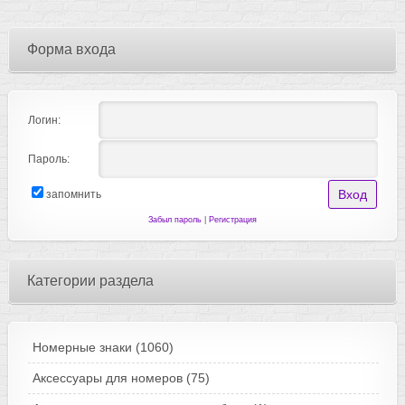
Форма входа
Логин:
Пароль:
запомнить
Забыл пароль
|
Регистрация
Категории раздела
Номерные знаки
(1060)
Аксессуары для номеров
(75)