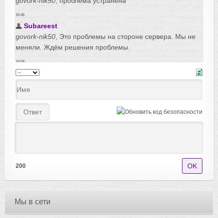
200
Мы в сети