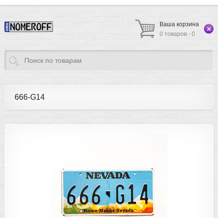
Ваша корзина
0 товаров - 0
666-G14