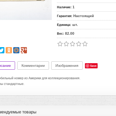
1
Наличие
:
Настоящий
Гарантия
:
шт.
Единица
:
82.00
Вес
:
исание
Комментарии
Изображения
Save
бильный номер из Америки для коллекционирования.
ры стандартные.
мендуемые товары