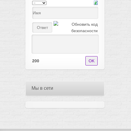
200
Мы в сети