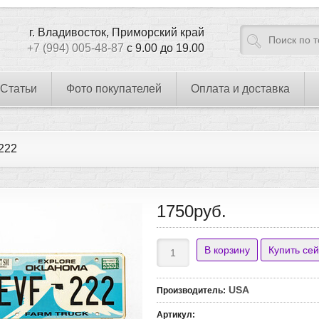
г. Владивосток, Приморский край
+7 (994) 005-48-87
с 9.00 до 19.00
Статьи
Фото покупателей
Оплата и доставка
222
1750руб.
USA
Производитель
:
Артикул
: