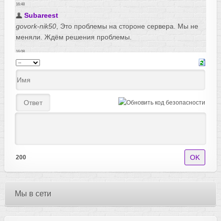
200
Мы в сети