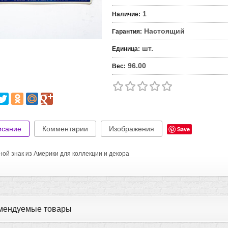
1
Наличие
:
Настоящий
Гарантия
:
шт.
Единица
:
96.00
Вес
:
исание
Комментарии
Изображения
Save
ой знак из Америки для коллекции и декора
мендуемые товары