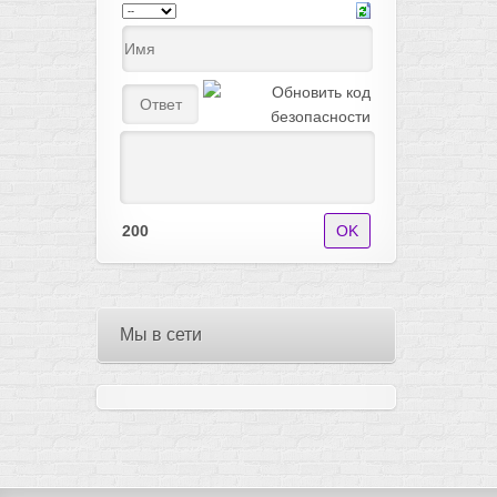
200
Мы в сети