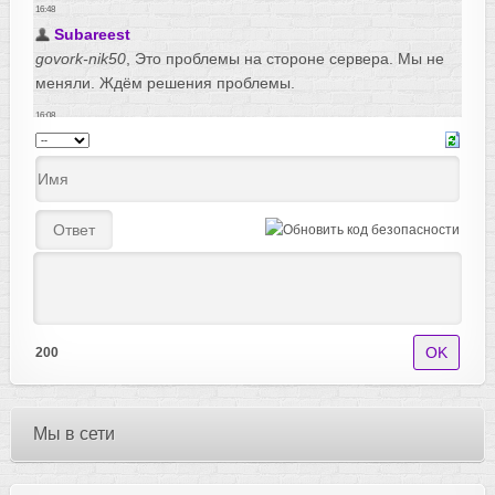
200
Мы в сети