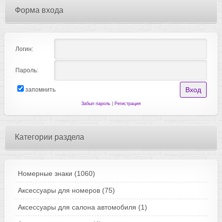
Форма входа
Логин:
Пароль:
запомнить
Забыл пароль
|
Регистрация
Категории раздела
Номерные знаки
(1060)
Аксессуары для номеров
(75)
Аксессуары для салона автомобиля
(1)