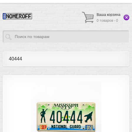
Ваша корзина
0 товаров - 0
40444