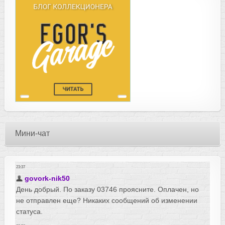
Мини-чат