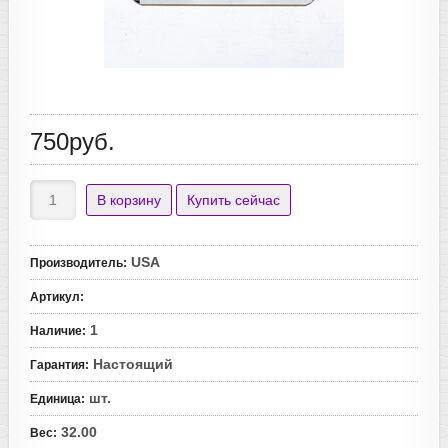
750руб.
USA
Производитель
:
Артикул
:
1
Наличие
:
Настоящий
Гарантия
:
шт.
Единица
:
32.00
Вес
: