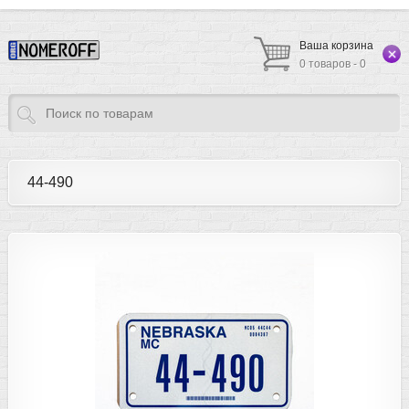
Ваша корзина
0 товаров - 0
44-490