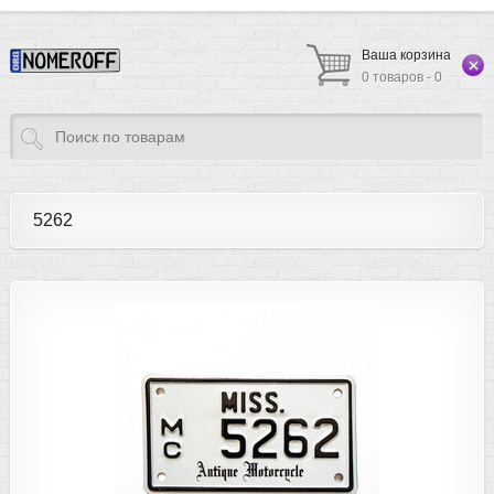
Ваша корзина
0 товаров - 0
5262