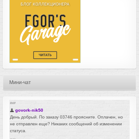
Мини-чат