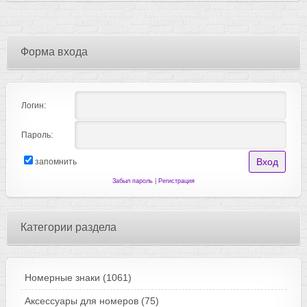
Форма входа
Логин:
Пароль:
запомнить
Забыл пароль
|
Регистрация
Категории раздела
Номерные знаки
(1061)
Аксессуары для номеров
(75)