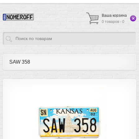
Ваша корзина
0 товаров - 0
SAW 358