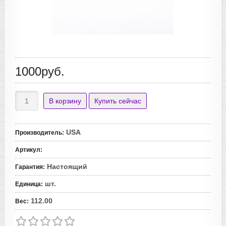
1000руб.
USA
Производитель
:
Артикул
:
Настоящий
Гарантия
:
шт.
Единица
:
112.00
Вес
: