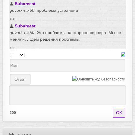
200
Мы в сети