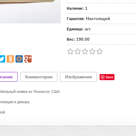
1
Наличие
:
Настоящий
Гарантия
:
шт.
Единица
:
190.00
Вес
:
исание
Комментарии
Изображения
Save
бильный номер из Теннесси, США
ллекции и декора.
ой.