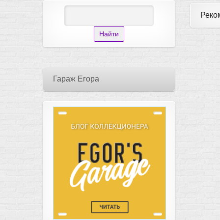
Реко
Гараж Егора