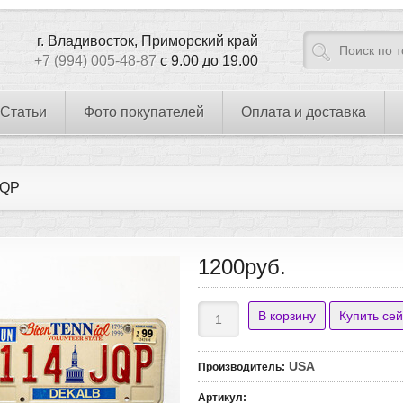
г. Владивосток, Приморский край
+7 (994) 005-48-87
с 9.00 до 19.00
Статьи
Фото покупателей
Оплата и доставка
JQP
1200руб.
USA
Производитель
:
Артикул
: