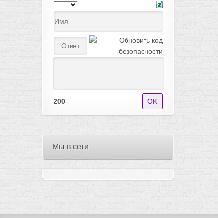
200
Мы в сети